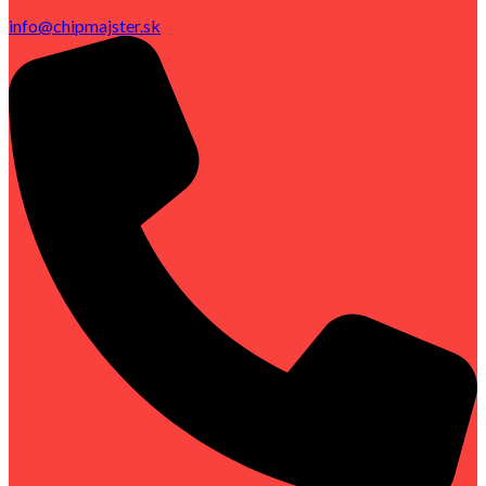
info@chipmajster.sk